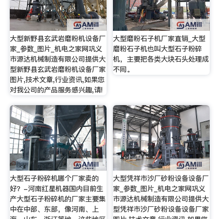
大型新野县玄武岩磨粉机设备厂
大型磨粉石子机厂家直销_大型
家_参数_图片_机电之家网巩义
磨粉石子机也叫大型石子粉碎
市源达机械制造有限公司提供大
机，主要把各类大块石头处理成
型新野县玄武岩磨粉机设备厂家
不同。
图片,技术文章,行业资讯,如果您
对我公司的产品服务感兴趣,请!
大型石子粉碎机哪个厂家卖的
大型凭祥市沙厂砂粉设备设备厂
好？-河南红星机器国内目前生
家_参数_图片_机电之家网巩义
产大型石子粉碎机的厂家主要集
市源达机械制造有限公司提供大
中在中部、东部，像河南、上
型凭祥市沙厂砂粉设备设备厂家