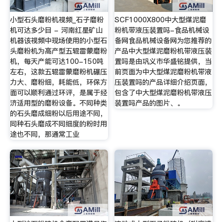
小型石头磨粉机视频_石子磨粉
SCF1000X800中大型煤泥磨
机可达多少目 - 河南红星矿山
粉机带液压装置吗-食品机械设
机器该视频中现场使用的小型石
备网食品机械设备网为您推荐的
头磨粉机为高产型五辊雷蒙磨粉
产品中大型煤泥磨粉机带液压装
机，每天产能可达100-150吨
置吗是由巩义市华盛铭提供，当
左右，这款五辊雷蒙磨粉机碾压
前页面为中大型煤泥磨粉机带液
力大、磨粉细，耗能低，环保方
压装置吗的产品详细介绍页面，
面可以顺利通过环评，是属于经
包含了中大型煤泥磨粉机带液压
济适用型的磨粉设备。不同种类
装置吗产品的图片、。
的石头磨成细粉以后用途不同，
同种石头磨成不同细度的粉时用
途也不同，那通常工业