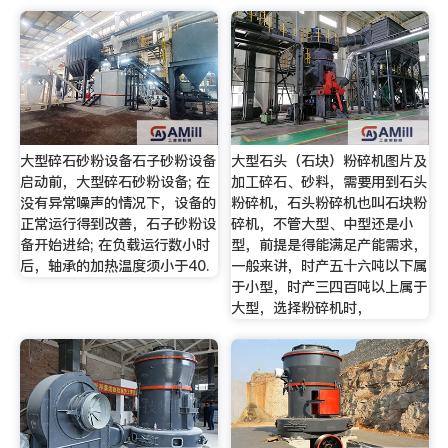
大型碎石砂粉设备石子砂粉设备
大型石头（石块）粉碎机图片及
启动前，大型碎石砂粉设备; 在
加工碎石、砂料，需要用到石头
没有异常噪声的情况下，设备的
粉碎机，石头粉碎机也叫石块粉
正常运行得到改善，石子砂粉设
碎机，不管大型、中型还是小
备开始进给; 在负载运行数小时
型，前提是得能满足产能需求，
后，轴承的加热温度须小于40.
一般来讲，时产五十六吨以下属
于小型，时产三四百吨以上属于
大型，选择粉碎机时，