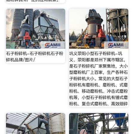
石子粉碎机-石子粉碎机石子粉
巩义荥阳小型石子粉碎机-巩
碎机品牌/图片/
义、荥阳都是郑州下属市辖区，
是石子粉碎机厂家聚集地，大小
型磨粉机厂上百家，生产各种石
子粉碎机大小。常见的大型石子
粉碎机有磨粉机、磨粉机、式磨
粉机、移动磨粉机、冲击式磨粉
机等，小型石子粉碎机有锤式磨
粉机、复合式磨粉机、高效细碎