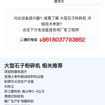
履带式
对此设备感兴趣？或需了解 大型石子粉碎机 详
细技术参数？
点击下方电话直接咨询厂家工程师：
+8618037793862
大型石子粉碎机 相关推荐
球型粉磨机图片
混凝土骨料振动给料机出售
粉煤灰水泥生产设备
石粉尘
浙江磨粉机 每分钟3-4立方
携便式粉碎机
哪厂生产矿用磨粉机