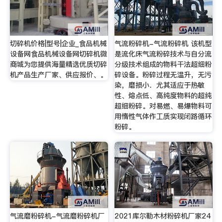
切碎机价格|型号|企业_食品机械
气流粉碎机-气流粉碎机 该机型
设备网食品机械设备网切碎机微
是流化床气流粉碎技术与自分流
商城为您提供海量精选优质切碎
分级技术组成的物料干法超细粉
机产品生产厂家、供应报价、。
碎设备。粉碎过程无温升，无污
染，磨损小．尤其适应于热敏
性、熔点低、高纯度物料的超纯
超细粉碎。对易燃、易爆物料可
用惰性气体作工质实现闭路循环
粉碎。
气流磨粉碎机-气流磨粉碎机厂
2021库尔勒木材粉碎机厂家24