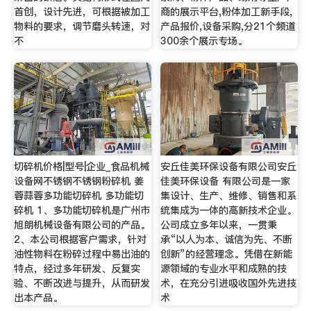
首创，设计先进，可根据被加工
商的展示平台,粉体加工新手段,
物料的要求，调节磨头转速，对
产品报价,设备采购,分21个频道
不
300余个展示专场。
切碎机价格|型号|企业_食品机械
安丘佳美环保设备有限公司安丘
设备网不锈钢不锈钢粉碎机 姜
佳美环保设备 有限公司是一家
蓉蒜蓉多功能切碎机 多功能切
集设计、生产、维修、销售和系
碎机 1、多功能切碎机是广州市
统集成为一体的高新技术企业。
旭朗机械设备有限公司的产品。
公司成立多年以来，一贯秉
2、本公司根据客户需求，针对
承“以人为本、诚信为先、不断
油性物料在粉碎过程中易出油的
创新”的经营理念。凭借在新能
特点，经过多年研发、反复实
源领域的专业水平和成熟的技
验、不断改进与提升，从而研发
术，在充分引进吸收国外先进技
出本产品。
术