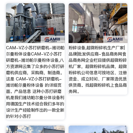
CAM-VZ小苏打研磨机-潍坊帕
粉碎设备,超微粉碎机生产厂家|
尔曼粉体设备CAM-VZ小苏打
品牌|批发供应商-食品商务网食
研磨机-潍坊帕尔曼粉体设备,八
品商务网企业栏目提供超微粉碎
方资源网云集了众多的小苏打研
机厂家，超微粉碎机品牌，超微
磨机供应商，采购商，制造商。
粉碎机公司信息可按地区、注册
这是 CAM-VZ小苏打研磨机-
资金、成立时间、厂家筛选优质
潍坊帕尔曼粉体设备 的详细页
供货商。找超微粉碎机上食品商
面。产品信息 这种小苏打研磨
务网。
机是我们潍坊帕尔曼分体设备利
用德国生产技术结合我们多年的
设计生产经验制作出的一款全新
的针对小苏打