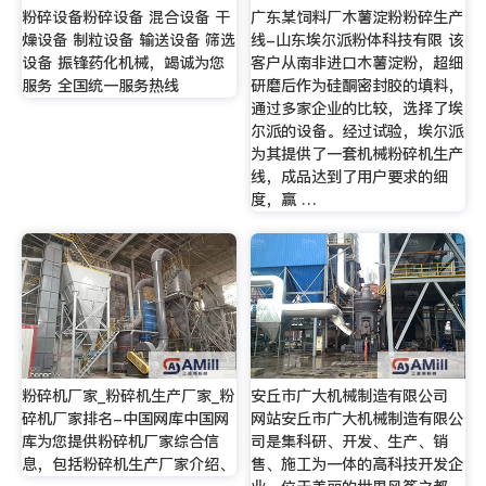
粉碎设备粉碎设备 混合设备 干
广东某饲料厂木薯淀粉粉碎生产
燥设备 制粒设备 输送设备 筛选
线-山东埃尔派粉体科技有限 该
设备 振锋药化机械，竭诚为您
客户从南非进口木薯淀粉，超细
服务 全国统一服务热线
研磨后作为硅酮密封胶的填料，
通过多家企业的比较，选择了埃
尔派的设备。经过试验，埃尔派
为其提供了一套机械粉碎机生产
线，成品达到了用户要求的细
度，赢 …
粉碎机厂家_粉碎机生产厂家_粉
安丘市广大机械制造有限公司
碎机厂家排名-中国网库中国网
网站安丘市广大机械制造有限公
库为您提供粉碎机厂家综合信
司是集科研、开发、生产、销
息，包括粉碎机生产厂家介绍、
售、施工为一体的高科技开发企