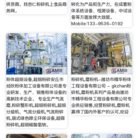
供货商。找杏仁粉碎机上食品商
转化为产品和生产力，在成套粉
务网。
体系统设备、检测设备、中试设
备等方面发挥大效能。
Mobile:133-9536-0192
粉体超细设备,超细粉碎安丘市
粉碎机,磨粉机-潍坊市精华粉体
经欣粉体加工设备有限公司是专
工程设备有限公司 - gkzhan粉
业研发、生产、销售粉体设备的
碎机,磨粉机系列产品是由潍坊
高新技术企业。 专业生产气流
市精华粉体工程设备有限公司专
磨,粉碎整形机,超细粉碎机,超细
业供应销售,经营粉碎机,磨粉机
分级机，气流分级机,气流粉碎
赢得了国内外客户的认可,欢迎
机,袋式绿色除尘环保设备,超微
粉碎机,超细碳酸氢钠。