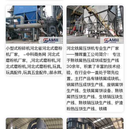
小型式粉碎机河北省河北式磨粉
河北铁屑压饼机专业生产厂家
机厂家， -中科商务网 河北式
——豫晖重工公司简介： 专注
磨粉机厂家，,河北式磨粉机,河
于熟铁屑热压成饼成型生产线
北式磨粉机,河北式磨粉机,玩具,
30余年，积累了丰富的技术经
玩具配件,玩具五金配件,:郝永辉,
验，在行业中一直处于领先位
置。主打产品有铸铁屑成块机、
钢屑挤压成饼生产线、废钢屑饼
生产线、生铁屑屑饼设备、熟铁
屑挤压饼生产线、生铁销压块生
产线、熟铁销压块生产线、炉渣
粉热压饼生产线、铁精