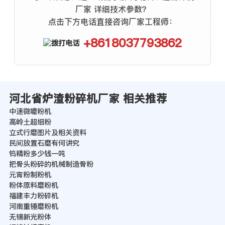
厂家 详细技术参数？
点击下方电话直接咨询厂家工程师：
+8618037793862
河北省炉渣粉碎机厂家 相关推荐
中速微嚰粉机
高岭土超细粉
立式行磨图片及相关资料
民间放置石磨有何讲究
钨精粉多少钱一吨
把骨头粉碎的机械制造骨粉
元宵粉制粉机
粉体原料磨粉机
福建丰力粉碎机
河南重锤磨粉机
无锡新光粉体