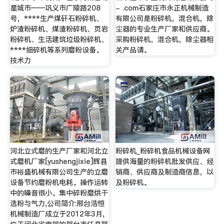
星城市——巩义市广陵路208
- .com石家庄市永正机械制造
号，****生产煤矸石粉碎机、
有限公司是粉碎机，混合机，除
炉渣粉碎机、煤渣粉碎机、页岩
尘器的专业生产厂家和供应商。
粉碎机、生活建筑垃圾粉碎机、
采购粉碎机，混合机，除尘器相
****细碎机等系列磨粉设备。
关产品请。
技术力
河北立式磨的生产厂家和河北立
粉碎机_粉碎机食品机械设备网
式磨机厂家[yushengjixie]辉县
提供海量的粉碎机批发供应、经
市裕盛机械有限公司生产的立磨
销商、供应商及制造商信息，以
设备节约磨粉机电耗。操作运转
及粉碎机。
中的噪音很小。集中碎粉磨烘干
选粉与气力,公司简介:邢台浩恒
机械制造厂成立于2012年3月,