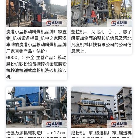
贵港小型移动粉煤机品牌厂家直
整粒机-，河北凡 （），。想了
销_机械设备栏目_机电之家网汉
解更加全面的整粒机信息及河北
丰牌的贵港小型移动粉煤机品牌
凡度机械科技有限公司的公司信
厂家直销产品：估价：
息就上。
6000，：齐全 主营产品：移动
磨粉机砂粉设备撕碎机金属磨粉
机榨油机锤式磨粉机洗砂机筛沙
机
任县万源机械制造厂 - d17.cc
磨粉机厂家_磁选机厂家_输送机