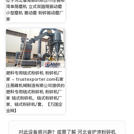
位于河北省南部的邢台市任县邢
湾单筒磨机 立式双圆筒振动磨
小型磨机 震动磨 粉碎振动磨厂
家
肥料专用链式粉碎机 粉碎机厂
家 - trustexporter.com石家
庄燕峰机械制造有限公司提供的
肥料专用链式粉碎机 粉碎机厂
家 链式粉碎机，链式粉碎机厂
家，链式粉碎机/套，【万国企
业网】
对此设备感兴趣？或需了解 河北省炉渣粉碎机