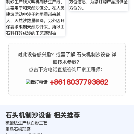
制砂生产线又叫机制砂生产线，
方位信息，为您订购产品提供全
主要用于和天然沙区分。在人类
方位的。
建筑活动中沙子的用量越来越
大，天然沙数量骤降，另外因环
保要求限制天然沙开采。所以由
石料打碎成沙的工艺逐渐被
对此设备感兴趣？或需了解 石头机制沙设备 详
细技术参数？
点击下方电话直接咨询厂家工程师：
+8618037793862
石头机制沙设备 相关推荐
硫酸法生产钛白粉工艺
重晶石梯形磨