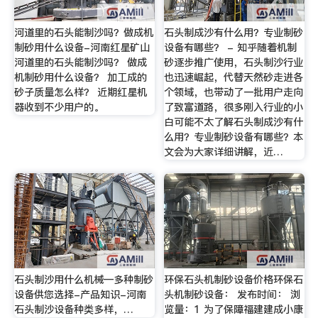
河道里的石头能制沙吗？做成机
石头制成沙有什么用？专业制砂
制砂用什么设备-河南红星矿山
设备有哪些？ - 知乎随着机制
河道里的石头能制沙吗？ 做成
砂逐步推广使用，石头制沙行业
机制砂用什么设备？ 加工成的
也迅速崛起，代替天然砂走进各
砂子质量怎么样？ 近期红星机
个领域，也带动了一批用户走向
器收到不少用户的。
了致富道路，很多刚入行业的小
白可能不太了解石头制成沙有什
么用？专业制砂设备有哪些？本
文会为大家详细讲解，近…
石头制沙用什么机械—多种制砂
环保石头机制砂设备价格环保石
设备供您选择-产品知识-河南
头机制砂设备： 发布时间： 浏
石头制沙设备种类多样，…
览量：1 为了保障福建建成小康