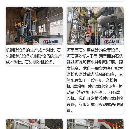
机制砂设备的生产成本对比, 石
河里面石头磨成沙的全套设备，
头制沙机设备机制砂设备的生产
河石磨沙机-工程 河里面的石头
成本对比, 石头制沙机设备。
经过河流和雨水冲刷和打磨，硬
度较高，我们一般会为客户配置
磨粉和磨沙能力较强的设备，具
体配置如下：给料机-磨粉机
机-磨粉机-冲击式砂粉设备-振
动筛-洗砂机-皮带机。河石磨
沙机，我们通常推荐冲击式砂粉
设备，有固定式和移动式两种配
置。