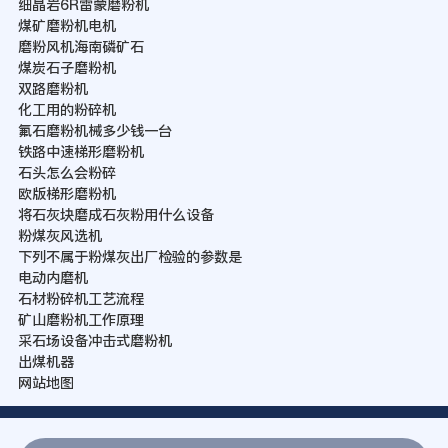
细晶岩6R雷蒙磨粉机
煤矿磨粉机电机
磨粉风机海南磷矿石
煤炭石子磨粉机
双路磨粉机
化工用的粉碎机
氟石磨粉机械多少钱一台
铁路中速梯形磨粉机
石头怎么会粉碎
欧版梯形磨粉机
将石灰块磨成石灰粉用什么设备
粉煤灰风选机
下列不属于粉煤灰出厂检验的参数是
电动内磨机
石材粉碎机工艺流程
矿山磨粉机工作原理
采石场设备冲击式磨粉机
出煤机器
网站地图