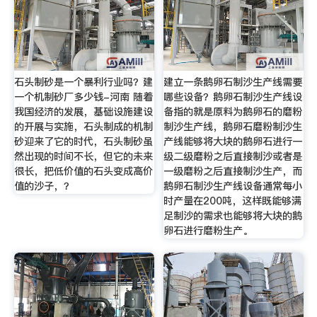
石头制砂是一个暴利行业吗？建
建立一条鹅卵石制沙生产线需要
一个机制砂厂多少钱-河南 随着
哪些设备？鹅卵石制沙生产线设
我国经济的发展，基础设施建设
备指的就是原料为鹅卵石的磨粉
的开展与实施，石头制成的机制
制沙生产线，鹅卵石磨粉制沙生
砂迎来了它的时代，石头制砂虽
产线能够将大块的鹅卵石进行一
然出现的时间不长，但它的未来
级二级磨粉之后直接制沙或者是
很长，把低价值的石头变成高价
一级磨粉之后直接制沙生产，而
值的沙子，？
鹅卵石制沙生产线设备通常每小
时产量在200吨，这样既能够满
足制沙的需求也能够将大块的鹅
卵石进行磨粉生产。