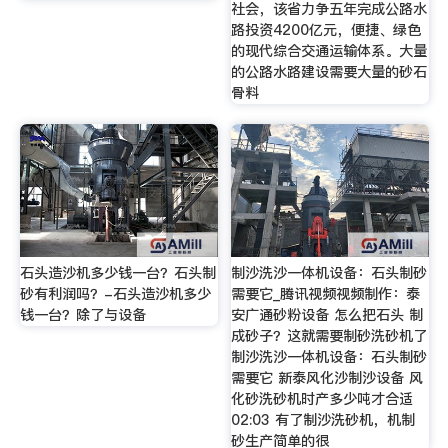
社会，该省力争五年完成公路水
路投资4200亿元，便捷、绿色
的现代综合交通运输体系。大量
的公路水路建设需要大量的砂石
骨料
石头造沙机多少钱一台？石头制
制沙洗沙一体机设备：石头制砂
砂有利润吗？-石头造沙机多少
需要它_腾讯视频视频制作：泰
钱一台？除了与设备
安广通砂粉设备 怎么把石头 制
成砂子？这就需要制砂洗砂机了
制沙洗沙一体机设备：石头制砂
需要它 新泰风化沙制沙设备 风
化砂洗砂机时产多少吨才合适
02:03 有了制沙洗砂机，机制
砂生产简单的很