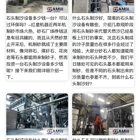
石头制沙设备多少钱一台？可以
什么石头制沙好，简易的石头制
过环保吗？-红星机器近两年机
沙设备有哪些，介绍几款现阶段
制砂市场火热，砂石厂场挣钱这
用石头制砂来代替天然沙已经是
是有目共睹的，而且从天然砂禁
板上钉钉的事实，况且石头制成
止开采后，机制砂就成了主要原
的沙子质量也在很多行业经过了
材料，像河卵石、煤矸石、花岗
检验。大部分砂石人都知道能用
岩等石头都能用来制砂子，然而
来制砂的石头种类不少，我们平
投资一台石头制沙设备多少钱
日随处可见的石头基本都能用来
呢？接下来我们就详细介绍一
制砂，但是不同的石头制出来的
下。
沙质量也参差不齐，到底什么石
头制沙好？