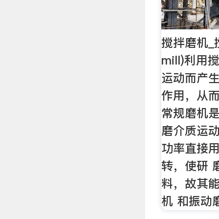
搅拌磨机_搅拌
mill)利
运动而产
作用，从而
常规磨机
磨介质运动
功率直接
转，使研 
料，故其
机 和振动