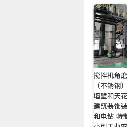
搅拌机角磨
（不锈钢）
墙壁和天花
建筑装饰装
和电钻 特
小型工业安