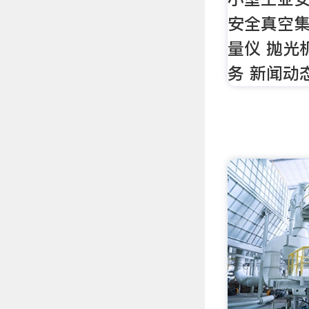
安全真空集
量仪 抛光
务 新闻动