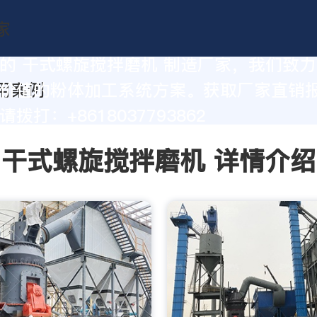
的 干式螺旋搅拌磨机 制造厂家，我们致
价值的粉体加工系统方案。获取厂家直销
拨打：+8618037793862
干式螺旋搅拌磨机 详情介绍