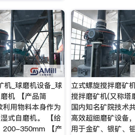
矿机_球磨机设备_球
立式螺旋搅拌磨矿机
磨机 【产品简
搅拌磨矿机(又称塔
款利用物料本身作为
国内知名矿院技术
湿式自磨机。 【给
高效超细磨矿设备
200-350mm 【产
用于金矿、银矿、