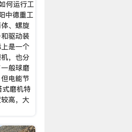
是如何运行工
阳中德重工
筒体、螺旋
备和驱动装
际上是一个
磨机，也分
与一般球磨
，但电能节
塔式磨机特
度较高，大