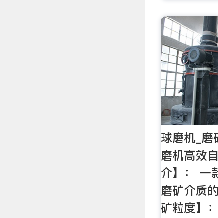
球磨机_磨
磨机高效自
介】： 一
磨矿介质的
矿粒度】： 