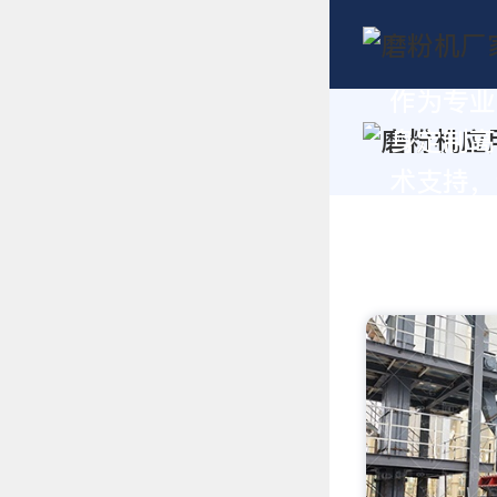
作为专业
身定制高
术支持，请