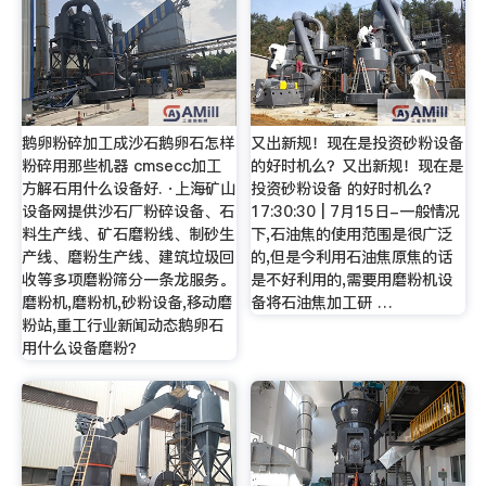
鹅卵粉碎加工成沙石鹅卵石怎样
又出新规！现在是投资砂粉设备
粉碎用那些机器 cmsecc加工
的好时机么？又出新规！现在是
方解石用什么设备好. ·上海矿山
投资砂粉设备 的好时机么？
设备网提供沙石厂粉碎设备、石
17:30:30 | 7月15日-一般情况
料生产线、矿石磨粉线、制砂生
下,石油焦的使用范围是很广泛
产线、磨粉生产线、建筑垃圾回
的,但是今利用石油焦原焦的话
收等多项磨粉筛分一条龙服务。
是不好利用的,需要用磨粉机设
磨粉机,磨粉机,砂粉设备,移动磨
备将石油焦加工研 …
粉站,重工行业新闻动态鹅卵石
用什么设备磨粉？