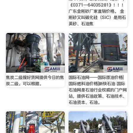
《0371—64035281》！！！
广东金刚砂厂家直销价格。 金
刚砂又叫碳化硅（SiC）是用石
英砂、石油焦
焦炭二级搜好货网提供今日的焦
国际石油网——国际原油价格|
炭二级。可以根据。
国际燃料油价格|新快石油 国际
石油网是石油行业权威的门户网
站，提供石油政策、石油技术、
石油资本、石油。