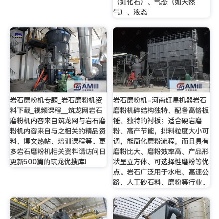
（如化石）、气态（如天然
气）、液态
岩石磨粉机专题_岩石磨粉机资
岩石磨粉机-河南红星机器岩石
料下载_视频课程__筑龙网岩石
磨粉机碎结构独特、配备高铬板
磨粉机内容来自筑龙网与岩石磨
锤、独特的衬板；适合硬岩磨
粉机内容来自与之相关的精品资
粉、高产节能，排料粒度大小可
料、博文热帖、培训课程等。更
调，能简化磨粉流程，而且具有
多岩石磨粉机相关资料请访问日
磨粉比大、磨粉效率高、产品形
更新500篇的筑龙优搜库!
状呈立方体、可选择性磨粉等优
点。岩石广泛用于水电、高速公
路、人工砂石料、磨粉等行业。