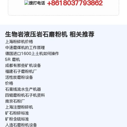
+8618037793862
生物岩液压岩石磨粉机 相关推荐
上海粉碎机价格
中速磨煤机的工作原理
德国进口1600上土机如何操作
5R 磨机
成都有那些矿机设备
福建石子磨粉机厂
活性炭磨粉设备
价格
石膏线流水生产机器
四辊磨粉机石子机资料
南京石粉厂
上海注塑粉碎机
矿石粉碎标准
矿粉含硫标准
人造石磨粉机设备