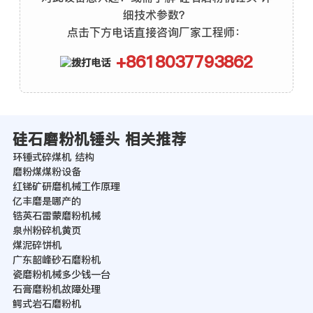
细技术参数？
点击下方电话直接咨询厂家工程师：
+8618037793862
硅石磨粉机锤头 相关推荐
环锤式碎煤机 结构
磨粉煤煤粉设备
红锑矿研磨机械工作原理
亿丰磨是哪产的
锆英石雷蒙磨粉机械
泉州粉碎机黄页
煤泥碎饼机
广东韶峰砂石磨粉机
瓷磨粉机械多少钱一台
石膏磨粉机故障处理
鳄式岩石磨粉机