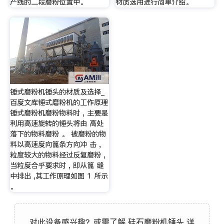
产线的二段磨粉位置中。
材质选用进行简单介绍。
锤式磨粉机锤头的材质及选择_
百度文库锤式磨粉机的工作原理
锤式磨粉机磨粉物料时 , 主要是
利用高速旋转的锤头将由 高处
落下的物料磨粉 。 被磨粉的物
料以高速度向篦条方向冲 击 ,
粒度较大的物料经过反复磨粉 ,
当粒度合乎要求时 , 即从篦 缝
中排出 ,其工作原理如图 1 所示
。
对此设备感兴趣？或需了解 硅石磨粉机锤头 详