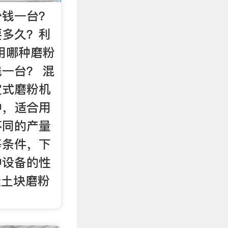
少钱一台？
要多久？利
用哪种磨粉
一台？ 混
定式磨粉机
种，适合用
不同的产量
等条件，下
种设备的性
凝土块磨粉