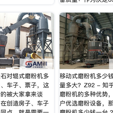
长石对辊式磨粉机多
移动式磨粉机多少
子、车子、票子，这
量多大？Z92 - 
断的被大家拿来谈
磨粉机的多种优势
，在创造房子、车子
户优选磨粉设备，
共同点，就是需要一
磨粉机多少钱一台 