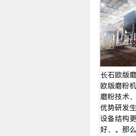
长石欧版磨
欧版磨粉
磨粉技术
优势研发
设备结构
好、。那