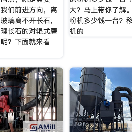
亮我们前进方向，离
大？马上带你了解
，玻璃离不开长石，
粉机多少钱一台？
处理长石的对辊式磨
机的
钱呢？下面就来看