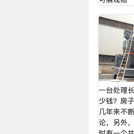
一台处理
少钱？房
几年来不
论，另外
时有一个