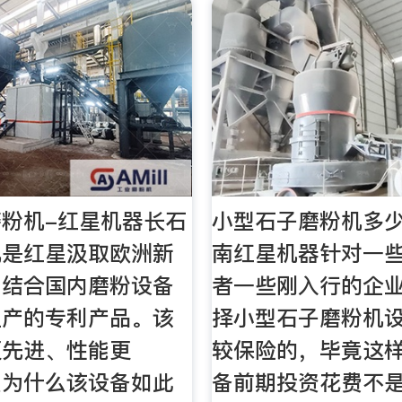
粉机-红星机器长石
小型石子磨粉机多少
机是红星汲取欧洲新
南红星机器针对一
、结合国内磨粉设备
者一些刚入行的企
生产的专利产品。该
择小型石子磨粉机
更先进、性能更
较保险的，毕竟这
么为什么该设备如此
备前期投资花费不