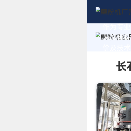
作为专业
为您量身
价及技术支
长