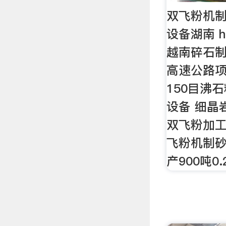
双飞粉机
设备湖南 h
越南碎石制
高速公路项
150目沸
设备 细晶
双飞粉加工
飞粉机制砂设
产900吨0