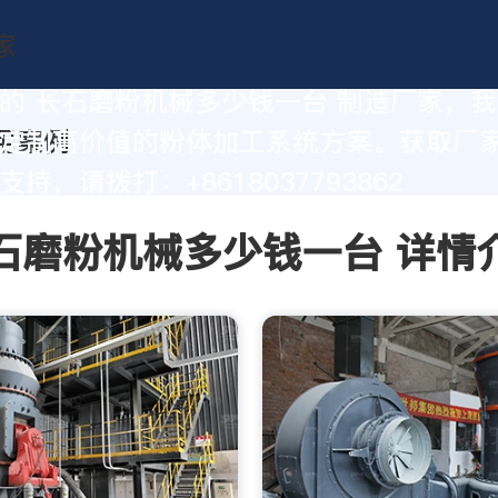
的 长石磨粉机械多少钱一台 制造厂家，
定制高价值的粉体加工系统方案。获取厂
持，请拨打：+8618037793862
石磨粉机械多少钱一台 详情