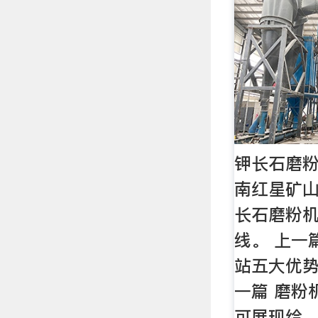
钾长石磨粉
南红星矿
长石磨粉机
线。 上一
站五大优势
一篇 磨粉
可展现给