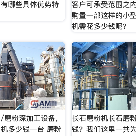
？有哪些具体优势特
客户可承受范围之
购置一部这样的小
机需花多少钱呢？
/磨粉深加工设备，
长石磨粉机长石磨
机多少钱一台 磨粉
钱？我们这里一共为