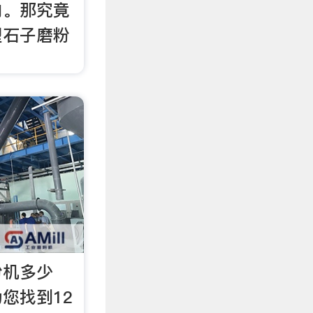
内。那究竟
型石子磨粉
粉机多少
您找到12