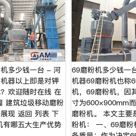
机多少钱一台 - 河
69磨粉机多少钱一
山机器以上即是对钾
机器69磨粉机也称6
？欢迎随时在线 在
机，69磨粉机，因
篇 建筑垃圾移动磨粉
寸为600×900mm
展现 返回 列表 下
磨粉机。 本文主要
机有哪五大生产优势
粉机： 一、69磨粉
备质量：作为决定6