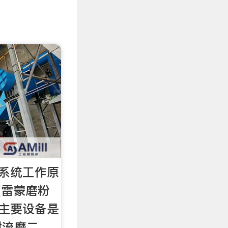
)系统工作原
(雷蒙磨粉
，主要设备是
射流磨二