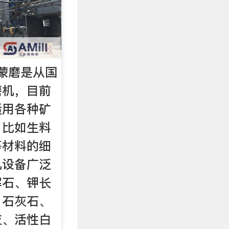
蒙磨是从国
磨机，目前
适用各种矿
，比如生料
等材料的细
机设备广泛
解石、钾长
、石灰石、
灰、活性白