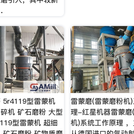
…
5r4119型雷蒙机
雷蒙磨(雷蒙磨粉机
碎机 矿石磨粉 大型
理-红星机器雷蒙磨
4119型雷蒙机 超细
机)系统工作原理 
 矿石磨粉 矿物质磨
从德国进口的气动