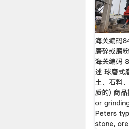
海关编码84
磨碎或磨粉
海关编码 8
述 球磨式
土、石料
质的) 商品描
or grindi
Peters typ
stone, or