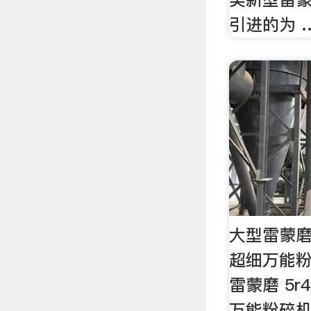
引进的为 
大型雷蒙磨 
超细万能粉
雷蒙磨 5r
万能粉碎机