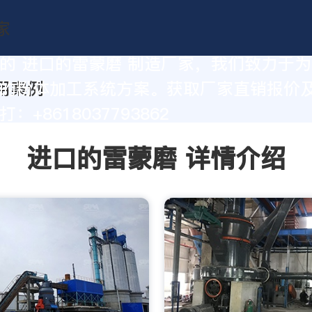
的 进口的雷蒙磨 制造厂家，我们致力于
的粉体加工系统方案。获取厂家直销报价
：+8618037793862
进口的雷蒙磨 详情介绍