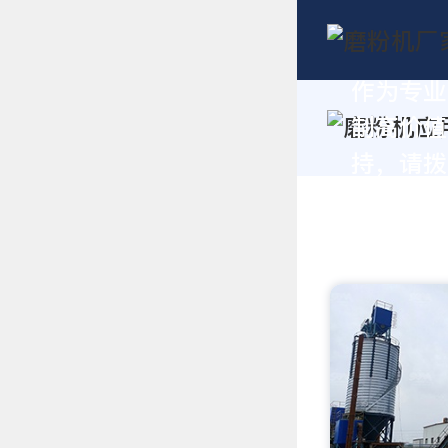
作为专业
制高价值
持，请拨打