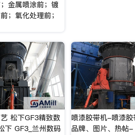
前；金属喷涂前；镀
镍前；氧化处理前；
艺 松下GF3精致数
喷漆胶带机-喷漆胶
松下 GF3_兰州数码
品牌、图片、热帖-