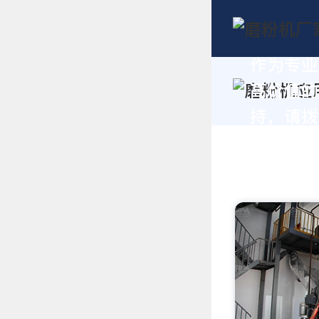
作为专业
高价值的
持，请拨打