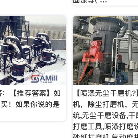
答：【推荐答案】如
【喷漆无尘干磨机?
是买！如果你说的是
机，除尘打磨机，
统,无尘干磨设备,干
打磨工具,喷漆打磨设
砂纸打磨机,气动磨机