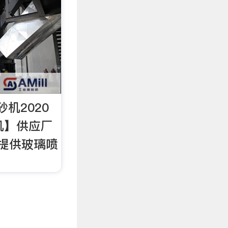
机2020
机】供应厂
提供玻璃喷