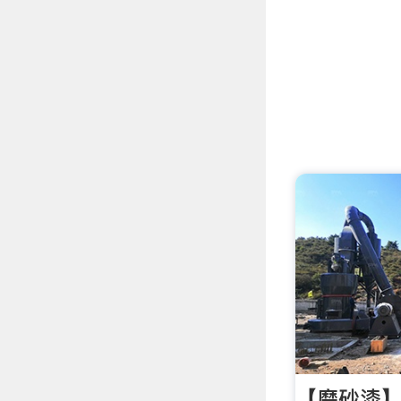
【磨砂漆】