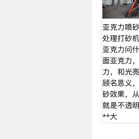
亚克力喷砂
处理打砂机设
亚克力问
面亚克力
力，和光
顾名思义
砂效果，
就是不透
**大