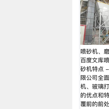
喷砂机、磨
百度文库
砂机特点 
限公司全
机、玻璃
的优点和特
覆前的前处