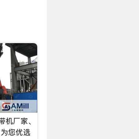
带机厂家、
 为您优选