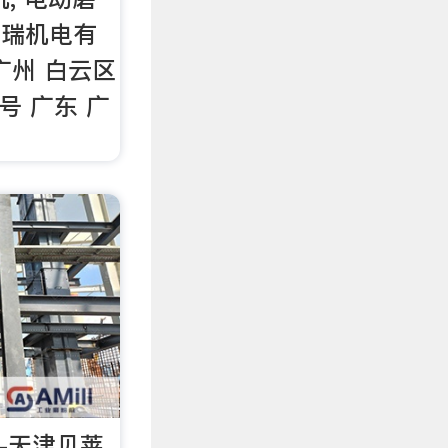
广州鸿瑞机电有
 广州 白云区
号 广东 广
-天津贝莱