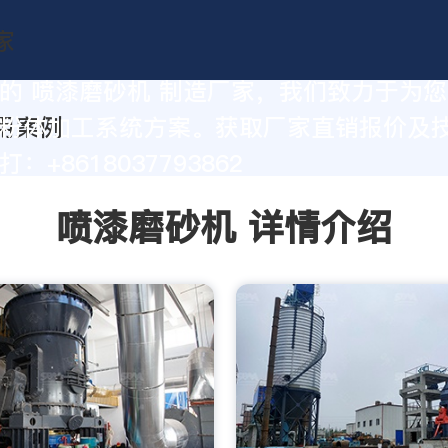
的 喷漆磨砂机 制造厂家，我们致力于为
粉体加工系统方案。获取厂家直销报价及
：+8618037793862
喷漆磨砂机 详情介绍