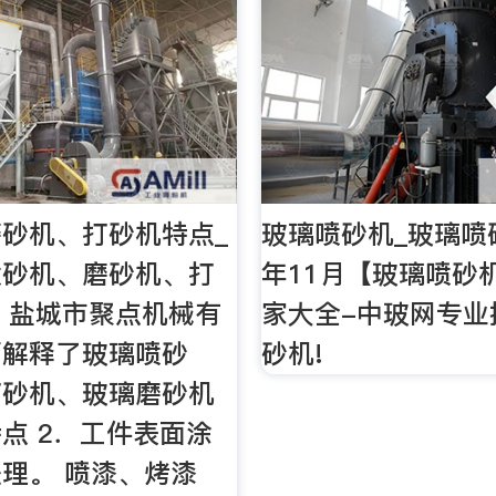
砂机、打砂机特点_
玻璃喷砂机_玻璃喷砂
喷砂机、磨砂机、打
年11月【玻璃喷砂
- 盐城市聚点机械有
家大全-中玻网专业
面解释了玻璃喷砂
砂机!
打砂机、玻璃磨砂机
点 2．工件表面涂
理。 喷漆、烤漆