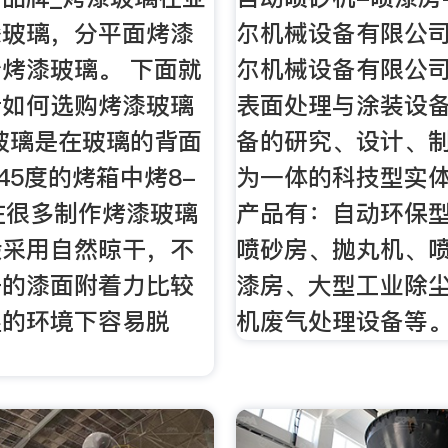
漆玻璃，分平面烤漆
尔机械设备有限公
烤漆玻璃。 下面就
尔机械设备有限公
看如何选购烤漆玻璃
表面处理与涂装设
玻璃是在玻璃的背面
备的研究、设计、
-45度的烤箱中烤8-
为一体的科技型实体
在很多制作烤漆玻璃
产品有：自动环保
般采用自然晾干，不
喷砂房、抛丸机、
干的漆面附着力比较
漆房、大型工业除
湿的环境下容易脱
机废气处理设备等