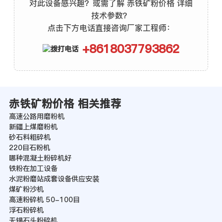
对此设备感兴趣？或需了解 赤铁矿粉价格 详细
技术参数？
点击下方电话直接咨询厂家工程师：
+8618037793862
赤铁矿粉价格 相关推荐
高速公路用磨粉机
新疆上煤磨粉机
砂石料粗碎机
220目石粉机
哪种混凝土粉碎机好
铁粉在加工设备
水泥粉磨站成套设备供应安装
煤矿粉沙机
高速粉碎机 50-100目
浮石粉碎机
无锡石头粉碎机