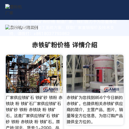
作为专业的 赤铁矿粉价格 制造厂家，我们致力于为您量身定
制高价值的粉体加工系统方案。获取厂家直销报价及技术支
持，请拨打：+8618037793862
赤铁矿粉价格 详情介绍
厂家供应铁矿石 铁矿砂 铁粉 赤
赤铁矿为您找到856个今日新的
铁块 粉 铁矿石厂家供应铁矿石
赤铁矿。也提供相关赤铁矿供应
铁矿砂 铁粉 赤铁块 粉 铁矿
商的简介，主营产品，图片，销
石。这是厂家供应铁矿石 铁矿
量等全方位信息，为您订购产品
砂 铁粉 赤铁块 粉 铁矿石。原
提供全方位的。
产地:河北，货号:1-2000，品