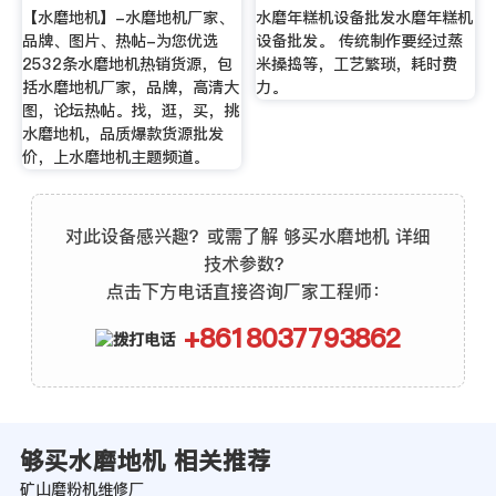
【水磨地机】-水磨地机厂家、
水磨年糕机设备批发水磨年糕机
品牌、图片、热帖-为您优选
设备批发。 传统制作要经过蒸
2532条水磨地机热销货源，包
米搡捣等，工艺繁琐，耗时费
括水磨地机厂家，品牌，高清大
力。
图，论坛热帖。找，逛，买，挑
水磨地机，品质爆款货源批发
价，上水磨地机主题频道。
对此设备感兴趣？或需了解 够买水磨地机 详细
技术参数？
点击下方电话直接咨询厂家工程师：
+8618037793862
够买水磨地机 相关推荐
矿山磨粉机维修厂