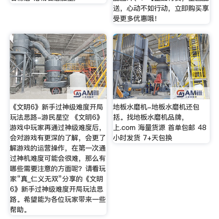
送，心动不如行动，立即购买享
受更多优惠哦！
《文明6》新手过神级难度开局
地板水磨机-地板水磨机还包
玩法思路-游民星空 《文明6》
括。找地板水磨机品牌，
游戏中玩家再通过神级难度后，
上.com 海量货源 首单包邮 48
会对游戏有更深的了解，会更了
小时发货 7+天包换
解游戏的运营操作，在第一次通
过神机难度可能会很难，那么有
哪些需要注意的方面呢？请看玩
家“真_仁义无双”分享的《文明
6》新手过神级难度开局玩法思
路。希望能为各位玩家带来一些
帮助。