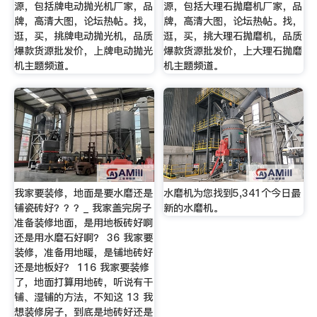
源，包括牌电动抛光机厂家，品
源，包括大理石抛磨机厂家，品
牌，高清大图，论坛热帖。找，
牌，高清大图，论坛热帖。找，
逛，买，挑牌电动抛光机，品质
逛，买，挑大理石抛磨机，品质
爆款货源批发价，上牌电动抛光
爆款货源批发价，上大理石抛磨
机主题频道。
机主题频道。
我家要装修，地面是要水磨还是
水磨机为您找到5,341个今日最
铺瓷砖好？？？_ 我家盖完房子
新的水磨机。
准备装修地面，是用地板砖好啊
还是用水磨石好啊？ 36 我家要
装修，准备用地暖，是铺地砖好
还是地板好？ 116 我家要装修
了，地面打算用地砖，听说有干
铺、湿铺的方法，不知这 13 我
想装修房子，到底是地砖好还是