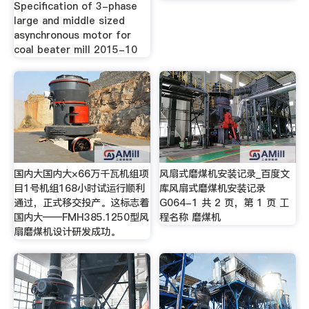
Specification of 3-phase
large and middle sized
asynchronous motor for
coal beater mill 2015-10
国内大国内大×66万千瓦机组项
风扇式磨煤机安装记录_百度文
目1号机组168小时试运行顺利
库风扇式磨煤机安装记录
通过，正式移交投产。这标志着
G064-1 共 2 页，第 1 页 工
国内大——FMH385.1250型风
程名称 磨煤机
扇磨煤机设计研发成功。