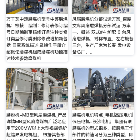
万千瓦中速磨煤机型号中苏磨煤
风扇磨煤机分部试运方案_百度
机：校核：编制：修订表修订编
文库风扇磨煤机分部试运 方案
号日期编制审核修订备注种类修
一、概述 双式#4 炉配 6 台风
订类型修订类删除修改增加新包
扇磨煤机，对称布置，左右旋各
括 目章系统描述.录操作手册介
三台，生产厂家为长春 发电设
绍概论磨煤机组成磨煤机功能描
备总厂，。
述技术参数磨煤机
磨粉机-MB型风扇磨煤机_产品
磨煤机电机特点_电机|高压电机|
详情MB型风扇磨煤机广泛地应
低压电机-长沙电机厂集团有限
用于200MW以上大型褐煤锅炉
磨煤机的型式很多，按磨煤工作
超临界发电机组。 根据其各部
部件的转速可分为三种类型，即