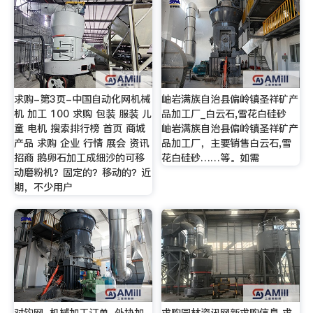
求购-第3页-中国自动化网机械
岫岩满族自治县偏岭镇圣祥矿产
机 加工 100 求购 包装 服装 儿
品加工厂_白云石,雪花白硅砂
童 电机 搜索排行榜 首页 商城
岫岩满族自治县偏岭镇圣祥矿产
产品 求购 企业 行情 展会 资讯
品加工厂，主要销售白云石,雪
招商 鹅卵石加工成细沙的可移
花白硅砂……等。如需
动磨粉机？固定的？移动的？近
期，不少用户