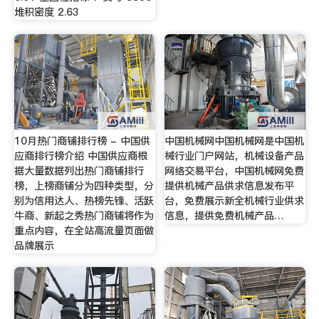
堆积密度 2.63
10月热门商铺排行榜 - 中国供
中国机械网中国机械网是中国机
应商排行榜介绍 中国供应商根
械行业门户网站，机械设备产品
据大量数据列出热门商铺排行
网络交易平台，中国机械网免费
榜，上榜商铺分为四种类型，分
提供机械产品供求信息发布平
别为信用达人、热榜先锋、活跃
台，免费展示新全机械行业供求
牛商、新起之秀热门商铺将作为
信息，提供免费机械产品…
重点内容，在全站高流量页面做
品牌展示