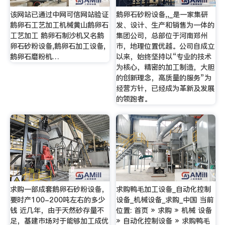
该网站已通过中网可信网站验证
鹅卵石砂粉设备,,_是一家集研
鹅卵石工艺加工机械黄山鹅卵石
发、设计、生产和销售为一体的
工艺加工 鹅卵石制沙机又名鹅
集团公司，总部位于河南郑州
卵石砂粉设备,鹅卵石加工设备,
市，地理位置优越。公司自成立
鹅卵石磨粉机…
以来，始终坚持以“专业的技术
为核心，精密的加工制造，大胆
的创新理念，高质量的服务”为
经营方针，已经成为革新及发展
的领跑者。
求购一部成套鹅卵石砂粉设备，
求购鸭毛加工设备_自动化控制
要时产100-200吨左右的多少
设备_机械设备_求购_中国 当前
钱 近几年，由于天然砂存量不
位置: 首页 » 求购 » 机械 设备
足，基建市场对于能够加工成优
» 自动化控制设备 » 求购鸭毛