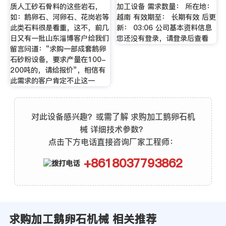
质人工砂石骨料的这些岩石，
加工设备 需求数量： 所在地：
如：鹅卵石、河卵石、花岗岩等
越南 有效期至： 长期有效 后更
此类石料很是看重，这不，前几
新： 03:06 公司基本资料信息
日又有一批山东淄博客户给我们
您还没有登录，请登录后查看
留言问道：“求购一部成套鹅卵
石砂粉设备，要求产量在100-
200吨的，请给报价”，相信有
此需求的客户肯定不止这一
对此设备感兴趣？或需了解 求购加工鹅卵石机
械 详细技术参数？
点击下方电话直接咨询厂家工程师：
+8618037793862
求购加工鹅卵石机械 相关推荐