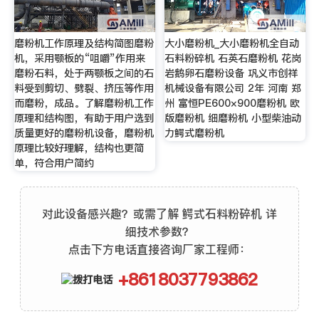
磨粉机工作原理及结构简图磨粉
大小磨粉机_大小磨粉机全自动
机，采用颚板的“咀嚼”作用来
石料粉碎机 石英石磨粉机 花岗
磨粉石料，处于两颚板之间的石
岩鹅卵石磨粉设备 巩义市创祥
料受到剪切、劈裂、挤压等作用
机械设备有限公司 2年 河南 郑
而磨粉，成品。了解磨粉机工作
州 富恒PE600×900磨粉机 欧
原理和结构图，有助于用户选到
版磨粉机 细磨粉机 小型柴油动
质量更好的磨粉机设备，磨粉机
力鳄式磨粉机
原理比较好理解，结构也更简
单，符合用户简约
对此设备感兴趣？或需了解 鳄式石料粉碎机 详
细技术参数？
点击下方电话直接咨询厂家工程师：
+8618037793862