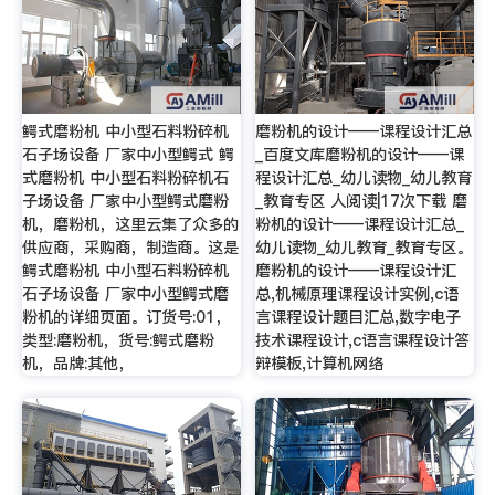
鳄式磨粉机 中小型石料粉碎机
磨粉机的设计——课程设计汇总
石子场设备 厂家中小型鳄式 鳄
_百度文库磨粉机的设计——课
式磨粉机 中小型石料粉碎机石
程设计汇总_幼儿读物_幼儿教育
子场设备 厂家中小型鳄式磨粉
_教育专区 人阅读|17次下载 磨
机，磨粉机，这里云集了众多的
粉机的设计——课程设计汇总_
供应商，采购商，制造商。这是
幼儿读物_幼儿教育_教育专区。
鳄式磨粉机 中小型石料粉碎机
磨粉机的设计——课程设计汇
石子场设备 厂家中小型鳄式磨
总,机械原理课程设计实例,c语
粉机的详细页面。订货号:01，
言课程设计题目汇总,数字电子
类型:磨粉机，货号:鳄式磨粉
技术课程设计,c语言课程设计答
机，品牌:其他，
辩模板,计算机网络