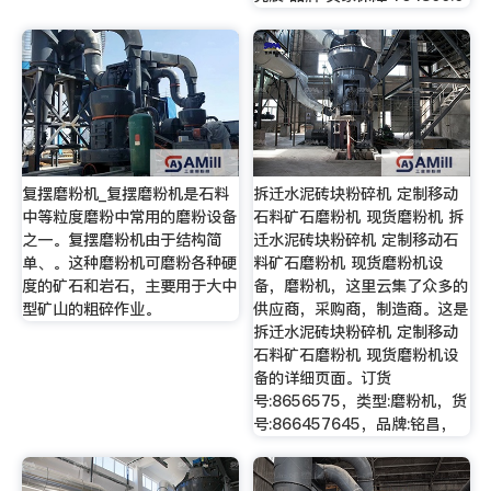
复摆磨粉机_复摆磨粉机是石料
拆迁水泥砖块粉碎机 定制移动
中等粒度磨粉中常用的磨粉设备
石料矿石磨粉机 现货磨粉机 拆
之一。复摆磨粉机由于结构简
迁水泥砖块粉碎机 定制移动石
单、。这种磨粉机可磨粉各种硬
料矿石磨粉机 现货磨粉机设
度的矿石和岩石，主要用于大中
备，磨粉机，这里云集了众多的
型矿山的粗碎作业。
供应商，采购商，制造商。这是
拆迁水泥砖块粉碎机 定制移动
石料矿石磨粉机 现货磨粉机设
备的详细页面。订货
号:8656575，类型:磨粉机，货
号:866457645，品牌:铭昌，