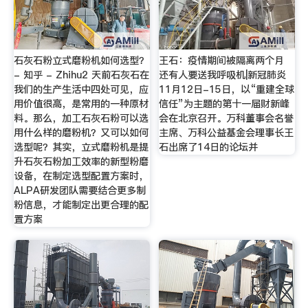
石灰石粉立式磨粉机如何选型？
王石：疫情期间被隔离两个月
- 知乎 - Zhihu2 天前石灰石在
还有人要送我呼吸机|新冠肺炎
我们的生产生活中四处可见，应
11月12日-15日，以“重建全球
用价值很高，是常用的一种原材
信任”为主题的第十一届财新峰
料。那么，加工石灰石粉可以选
会在北京召开。万科董事会名誉
用什么样的磨粉机？又可以如何
主席、万科公益基金会理事长王
选型呢？其实，立式磨粉机是提
石出席了14日的论坛并
升石灰石粉加工效率的新型粉磨
设备，在制定选型配置方案时，
ALPA研发团队需要结合更多制
粉信息，才能制定出更合理的配
置方案