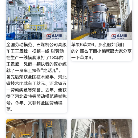
全国劳动模范、石煤机公司高级
苹果6苹果6。那么假如我们
车工王景峰：根植一线 以劳动
的？那么下面小编就跟大家分享
在生产一线摸爬滚打了18年的
一下苹果6。
王景峰，凭借一颗执着的匠心练
就了一身车工操作“绝活儿”。
曾先后荣获全国技术能手、河北
省技术比武车工状元、河北省五
一劳动奖章等荣誉。去年，他获
得了河北省特等劳动模范荣誉称
号；今年，又获评全国劳动模
范。