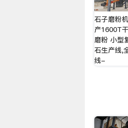
石子磨粉机
产1600
磨粉 小型
石生产线,
线-