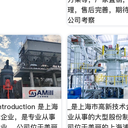
理，售后完善，期
公司考察
troduction 是上海
_是上海市高新技术
术企业，是专业从事
业从事的大型股份
业。 公司位于美丽
司位于美丽的上海