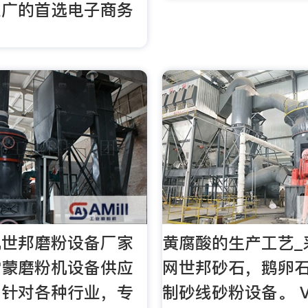
推广的首选电子商务
机世邦磨粉设备厂家
黄腐酸的生产工艺_
雷蒙磨粉机设备供应
网世邦砂石，鹅卵
厂针对各种行业，专
制砂线砂粉设备。 