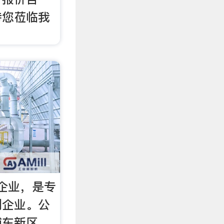
待您莅临我
企业，是专
制企业。公
浦东新区，