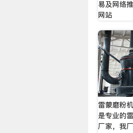
易及网络
网站
雷蒙磨粉
是专业的
厂家，我