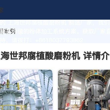
的 上海世邦腐植酸磨粉机 制造厂家，我
制高价值的粉体加工系统方案。获取厂家
，请拨打：+8618037793862
上海世邦腐植酸磨粉机 详情介