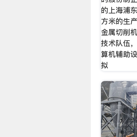
的上海浦东
方米的生
金属切削
技术队伍，
算机辅助
拟