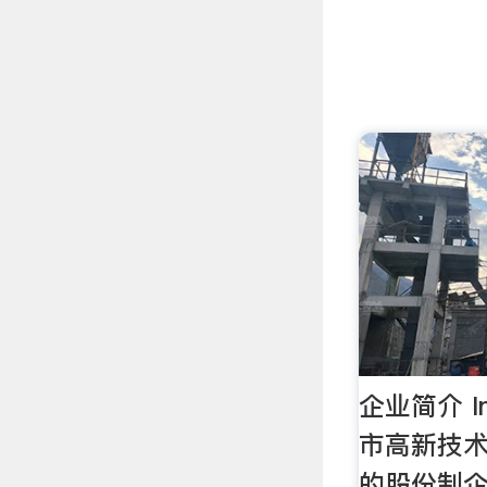
企业简介 In
市高新技
的股份制企