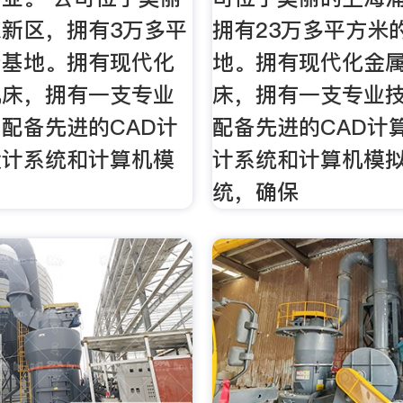
新区，拥有3万多平
拥有23万多平方米
产基地。拥有现代化
地。拥有现代化金
机床，拥有一支专业
床，拥有一支专业
配备先进的CAD计
配备先进的CAD计
设计系统和计算机模
计系统和计算机模
统，确保