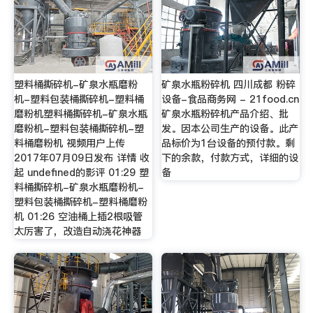
塑料桶撕碎机-矿泉水瓶磨粉
矿泉水瓶粉碎机 四川成都 粉碎
机-塑料包装桶撕碎机-塑料桶
设备-食品商务网 - 21food.cn
磨粉机塑料桶撕碎机-矿泉水瓶
矿泉水瓶粉碎机产品介绍、批
磨粉机-塑料包装桶撕碎机-塑
发。因本公司生产的设备。此产
料桶磨粉机 视频用户上传
品标价为1台设备的预付款。剩
2017年07月09日发布 详情 收
下的余款，付款方式，详细的设
起 undefined的影评 01:29 塑
备
料桶撕碎机-矿泉水瓶磨粉机-
塑料包装桶撕碎机-塑料桶磨粉
机 01:26 空油桶上插2根吸管
太厉害了，改造自动浇花神器