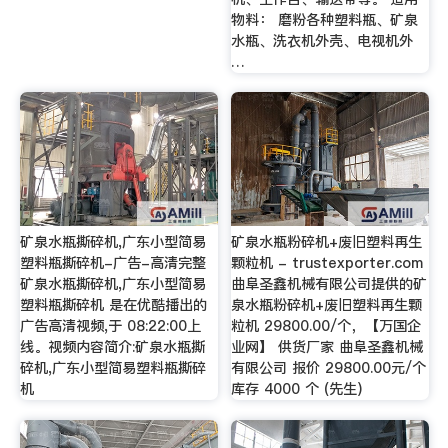
物料： 磨粉各种塑料瓶、矿泉
水瓶、洗衣机外壳、电视机外
…
矿泉水瓶撕碎机,广东小型简易
矿泉水瓶粉碎机+废旧塑料再生
塑料瓶撕碎机-广告-高清完整
颗粒机 - trustexporter.com
矿泉水瓶撕碎机,广东小型简易
曲阜圣鑫机械有限公司提供的矿
塑料瓶撕碎机 是在优酷播出的
泉水瓶粉碎机+废旧塑料再生颗
广告高清视频,于 08:22:00上
粒机 29800.00/个，【万国企
线。视频内容简介:矿泉水瓶撕
业网】 供货厂家 曲阜圣鑫机械
碎机,广东小型简易塑料瓶撕碎
有限公司 报价 29800.00元/个
机
库存 4000 个 (先生)