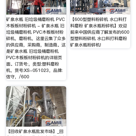
矿泉水瓶 旧垃圾桶磨粉机 PVC
【600型塑料粉碎机 水口料打
木板板材粉碎机 - 矿泉水瓶 旧
料磨粉 矿泉水瓶粉碎机】欢迎
垃圾桶磨粉机 PVC木板板材粉
前来中国供应商了解发布的600
碎机，磨粉机，这里云集了众多
型塑料粉碎机 水口料打料磨粉
的供应商，采购商，制造商。这
矿泉水瓶粉碎机!
是矿泉水瓶 旧垃圾桶磨粉机
PVC木板板材粉碎机的详细页
面。订货号:，类型:塑料磨粉
机，货号:XS-051023，品牌:
信守，/600
【回收矿泉水瓶批发市场】_回