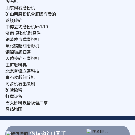
卵石机
山东河石磨粉机
矿山用磨粉机合肥哪有卖的
菱镁砂矿
中碎立式磨粉机lm130
济南 磨粉机耐磨件
钢渣冲击式磨粉机
氧化镁超细磨粉机
铜镍钴超细磨
天然胶矿石磨粉机
工矿磨粉机
北京普锋立磨科技
青石欧版细碎机
同步机石墨碳刷
矿喳微粉
打磨设备
石头砂粉设备设备厂家
网站地图
微信咨询 (同手