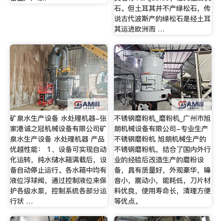
石。但土耳其并不产绿松石，传
说古代波斯产的绿松石是经土耳
其运进欧洲而 …
矿泉水生产设备 水处理机器-张
不锈钢磨粉机_磨粉机_广州市旭
家港诚之冠机械设备有限公司矿
朗机械设备有限公司-专业生产
泉水生产设备 水处理机器 产品
不锈钢磨粉机 旭朗机械生产的
优越性能： 1、设备可实现自动
不锈钢磨粉机，结合了国内外行
化运转，纯水储水箱满载后，设
业的经验后改造生产的磨粉设
备自动停止运行。各水箱中均有
备，具有质量好，外观豪华，噪
液位浮球阀，通过控制液位来保
音小，震动小，能耗低，刀片材
护各级水泵，控制系统各部分运
料优良，使用寿命长，清理方便
行状 …
等优点。