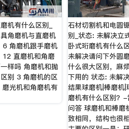
磨机有什么区别_
石材切割机和电圆
工具角磨机与直磨机
别_状态: 未解决立
 6 角磨机跟手磨机
卧式珩磨机有什么区
 12 直磨机和角磨
未解决请问下外圆
一样吗 角磨机和抛
什么很大区别，麻
区别 3 角磨机的区
下用的 状态: 未解
7 磨光机和角磨机有
结果球磨机|棒磨机
磨机有什么区别？-
问答 球磨机和棒磨
致相同，结构也很
主要的区别一是：