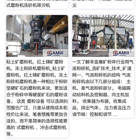
式磨粉机洗砂机筛沙机
义
粘土矿磨粉机，红土镍矿磨粉
一文了解非金属矿粉体行业用气
机，冻土粉碎机磨粉机_粘土矿
流粉碎机_选矿技术_技术_矿道
磨粉机，红土镍矿磨粉机，冻土
网一、气流粉碎机的结构 气流
粉碎机磨粉机是一种相比于粉碎
粉碎机由以下几部分组成： 主
坚硬矿石的磨粉机来说，更加适
机，是气流粉碎部分。 电磁振
合于粉碎中等硬度矿石的磨粉设
动给料机及控制器，向主机加
备。 这类 磨粉设备 可以选择的
料。 收集器为布袋，收集成
范围也广泛，只是从使用成本和
品，排出气体。 压力表及压力
性价比来说，笔者想推荐更加合
调节阀：控制和调节 …
适的，而不是简单的选择性能更
高的 式磨粉机 、冲击式磨粉机
等。