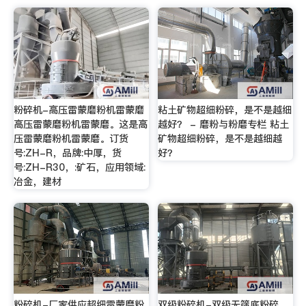
粉碎机-高压雷蒙磨粉机雷蒙磨
粘土矿物超细粉碎，是不是越细
高压雷蒙磨粉机雷蒙磨。这是高
越好？ - 磨粉与粉磨专栏 粘土
压雷蒙磨粉机雷蒙磨。订货
矿物超细粉碎，是不是越细越
号:ZH-R，品牌:中厚，货
好？
号:ZH-R30，:矿石，应用领域:
冶金，建材
粉碎机-厂家供应超细雷蒙磨粉
双级粉碎机-双级无筛底粉碎