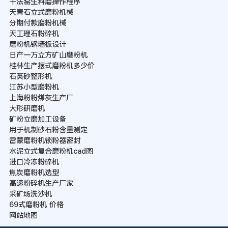
干法窑生料磨操作程序
天青石立式磨粉机械
分期付款磨粉机械
天工理石粉碎机
磨粉机钢墙板设计
日产一万立方矿山磨粉机
桂林生产摆式磨粉机多少价
石英砂整形机
江苏小型磨粉机
上海粉粉煤灰生产厂
大形研磨机
矿粉立磨加工设备
用于机制砂石粉含量测定
雷蒙磨粉机锁粉器密封
水泥立式复合磨粉机cad图
进口冷冻粉碎机
焦炭磨粉机选型
高速粉碎机生产厂家
采矿场洗沙机
69式磨粉机 价格
网站地图