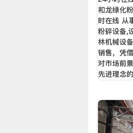
和龙绿化粉
时在线 从
粉碎设备,
林机械设备
销售，凭
对市场前
先进理念