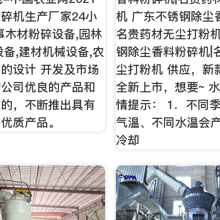
碎机生产厂家24小
机 广东不锈钢除尘
事木材粉碎设备,园林
名贵药材无尘打粉机
设备,建材机械设备,农
钢除尘香料粉碎机|
的设计 开发及市场
尘打粉机 供应，新
借公司优良的产品和
全新上市，想要~ 
景的，不断推出具有
情提示： 1．不同
的优质产品。
气温、不同水温会
冷却