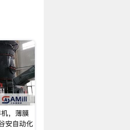
碎机，薄膜
谷安自动化