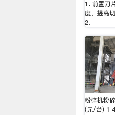
1. 前置
度，提高
2.
粉碎机粉碎
(元/台) 1