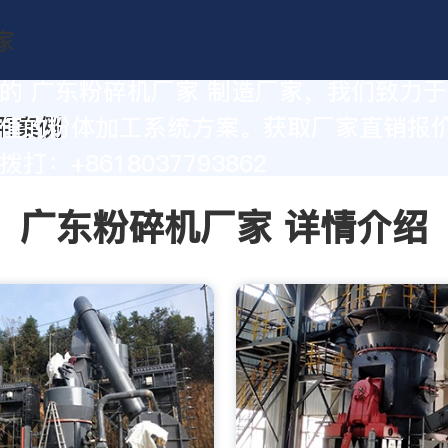
的 广东粉碎机厂家 制造厂家，我们致力
值的粉体加工系统方案。获取厂家直销报
打：+8618037793862
广东粉碎机厂家 详情介绍