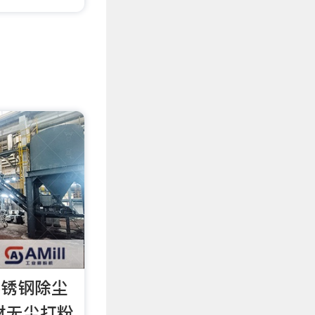
东不锈钢除尘
材无尘打粉