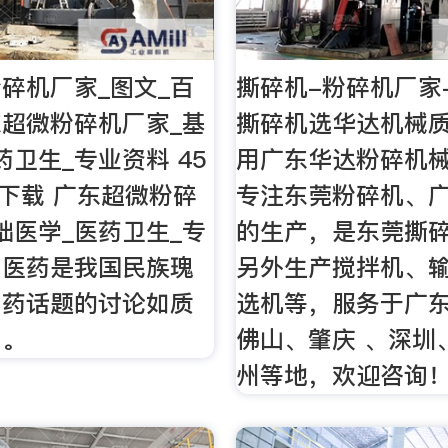
碎机厂家_图文_百
撕碎机-粉碎机厂家
超微粉碎机厂家_基
撕碎机选华达机械
药卫生_专业资料 45
用广东华达粉碎机
次下载 广东超微粉碎
专注东莞粉碎机、
础医学_医药卫生_专
的生产，是东莞撕碎
中医药是我国民族瑰
另外生产搅拌机、
中药话题的讨论如质
选机等，服务于广
、。
佛山、肇庆 、深圳
州等地，欢迎咨询