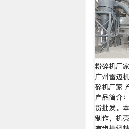
粉碎机厂家
广州雷迈
碎机厂家 
产品简介：
货批发。
制作，机
有齿槽经