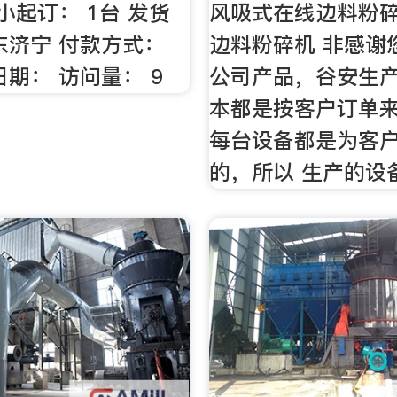
小起订： 1台 发货
风吸式在线边料粉
东济宁 付款方式：
边料粉碎机 非感谢
日期： 访问量： 9
公司产品，谷安生
本都是按客户订单
每台设备都是为客
的，所以 生产的设