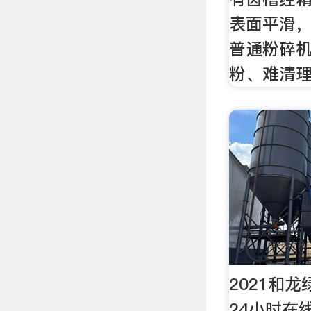
表面平滑
普通粉碎
粉、难清
2021和
24小时在