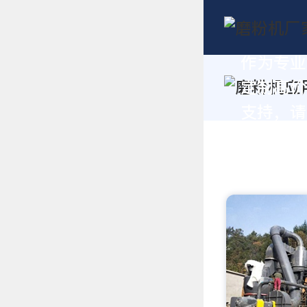
作为专业
定制高价
支持，请拨