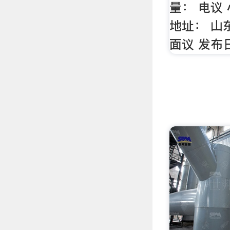
量： 电议 
地址： 山
面议 发布