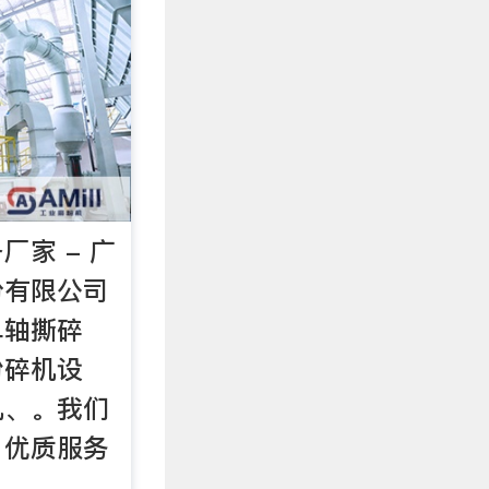
厂家 - 广
份有限公司
单轴撕碎
粉碎机设
机、。我们
、优质服务